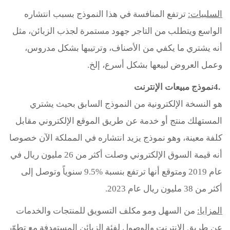
السلبيات
:
ترتفع المنافسة في هذا النموذج بسبب انتشاره
الواسع ويتطلب من التاجر جهود مستمرة لجذب الزبائن، مثل
أنه يشتري ما يكفي من الأصناف، وترتيبها بشكل مدروس،
وعمل العروض لبيعها بشكل أسرع، إلخ
.
4.
نموذج مبيعات الإنترنت
هو النسخة الإلكترونية من النموذج السابق بحيث يشتري
المستهلك منتج أو خدمة عن طريق الموقع الإلكتروني مقابل
كلفة معينة، وهو نموذج يزيد انتشاره في المملكة الآن خصوصا
أنه قيمة السوق الإلكتروني وصلت أكثر من 26 مليون ريال في
عام 2019 ومتوقع أنها ترتفع بنسبة %9.5 سنوياً وتوصل إلى
أكثر من 38 مليون ريال عام 2023
.
المزايا
:
من السهل ومو مكلف التسويق للمنتجات والخدمات
عن طريق الإنترنت والوصول لفئة الزبائن المستهدفة مع تطوّر