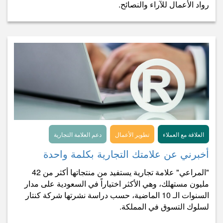
رواد الأعمال للآراء والنصائح.
العلاقة مع العملاء
تطوير الأعمال
دعم العلامة التجارية
أخبرني عن علامتك التجارية بكلمة واحدة
"المراعي" علامة تجارية يستفيد من منتجاتها أكثر من 42
مليون مستهلك، وهي الأكثر اختياراً في السعودية على مدار
السنوات الـ 10 الماضية، حسب دراسة نشرتها شركة كنتار
لسلوك التسوق في المملكة.