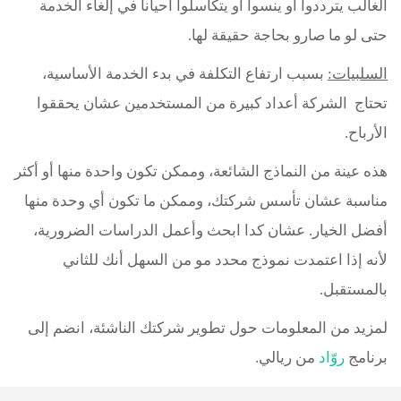
الغالب يترددوا أو ينسوا أو يتكاسلوا أحياناً في إلغاء الخدمة
حتى لو ما صارو بحاجة حقيقة لها
.
السلبيات
:
بسبب ارتفاع التكلفة في بدء الخدمة الأساسية،
تحتاج الشركة أعداد كبيرة من المستخدمين عشان يحققوا
الأرباح
.
هذه عينة من النماذج الشائعة، وممكن تكون واحدة منها أو أكثر
مناسبة عشان تأسس شركتك، وممكن ما تكون أي وحدة منها
أفضل الخيار. عشان كدا ابحث وأعمل الدراسات الضرورية،
لأنه إذا اعتمدت نموذج محدد مو من السهل أنك للثاني
بالمستقبل
.
لمزيد من المعلومات حول تطوير شركتك الناشئة، انضم إلى
برنامج
روّاد
من ريالي
.