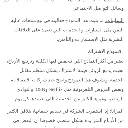
وسائل التواصل الاجتماعي
.
السلبيات
:
ما يثبت هذا النموذج فعاليته في بيع منتجات غالية
الثمن مثل السيارات و الخدمات اللي تعتمد على العلاقات
البشرية مثل الاستشارات والتأمين
.
5.
نموذج الاشتراك
يعتبر من أكثر النماذج اللي تنخفض فيها الكلفة وترتفع الأرباح،
بحيث يدفع الزبائن قيمة الاشتراك بشكل منتظم مقابل
الخدمة. ونشوف هذا النموذج واضح عند شركات الاتصالات،
وبعض العروض التلفزيونية مثل
Netflix
و
OSN
، والنوادي
الرياضية وغيرها الكثير من الخدمات اللي نعتمدها كل يوم
.
المزايا
:
إذا استمرت الشركة في تقديم خدماتها، بتلاقي الكثير
من الأرباح المتزايدة بشكل منتظم، خصوصا أن البعض في