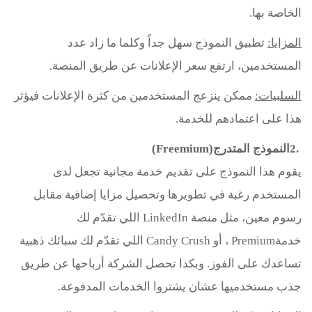
الخاصة بها
.
المزايا
:
تطبيق النموذج سهل جداً وكلما ما زاد عدد
المستخدمين، ارتفع سعر الإعلانات عن طريق المنصة
.
السلبيات
:
ممكن ينزعج المستخدمين من كثرة الإعلانات فيؤثر
هذا على اعتمادهم للخدمة
.
2.
النموذج المتدرج
(Freemium)
يقوم هذا النموذج على تقديم خدمة مجانية تجعل لدى
المستخدم رغبة في تطويرها وتحصيل مزايا إضافية مقابل
رسوم معين، مثل منصة
LinkedIn
اللي تقدّم لك
خدمة
Premium
، أو
Candy Crush
اللي تقدّم لك سبائك ذهبية
تساعدك على الفوز. وبكدا تحصل الشركة أرباحها عن طريق
جذب مستخدميها عشان يشتروا الخدمات المدفوعة
.