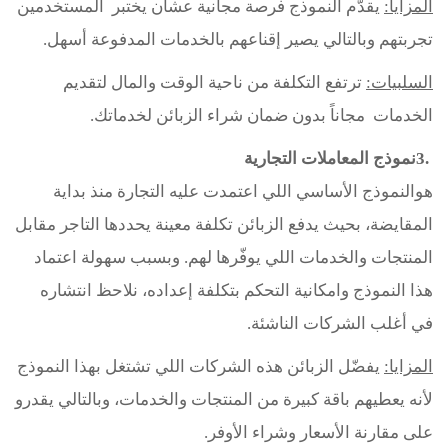
المزايا
:
يقدّم النموذج فرصة مجانية عشان يختبر المستخدمين
تجربتهم وبالتالي يصير إقناعهم بالخدمات المدفوعة أسهل
.
السلبيات
:
ترتفع التكلفة من ناحية الوقت والمال لتقديم
الخدمات مجاناً بدون ضمان شراء الزبائن لخدماتك
.
3.
نموذج المعاملات التجارية
هوالنموذج الأساسي اللي اعتمدت عليه التجارة منذ بداية
المقايضة، بحيث يدفع الزبائن تكلفة معينة يحددها التاجر مقابل
المنتجات والخدمات اللي يوفّرها لهم. وبسبب سهولة اعتماد
هذا النموذج وامكانية التحكم بتكلفة إعداده، نلاحظ انتشاره
في أغلب الشركات الناشئة
.
المزايا
:
يفضّل الزبائن هذه الشركات اللي تشتغل بهذا النموذج
لأنه يعطيهم باقة كبيرة من المنتجات والخدمات، وبالتالي يقدرو
على مقارنة الأسعار وشراء الأوفر
.