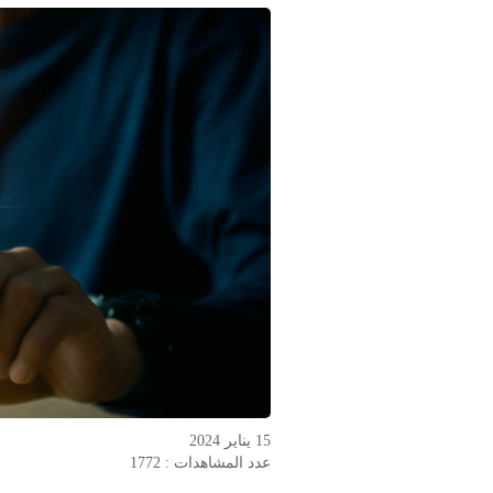
15 يناير 2024
عدد المشاهدات : 1772