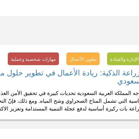
الإدارة والقيادة
تطوير الأعمال
مهارات شخصية وعملية
زراعة الذكية: ريادة الأعمال في تطوير حلول م
سعودي
جه المملكة العربية السعودية تحديات كبيرة في تحقيق الأمن الغذا
اسية التي تشمل المناخ الصحراوي وشح المياه. ومع ذلك، فإنّ التح
راعة بات ركيزة أساسية لدفع عجلة التنمية المستدامة وتعزيز الاكتف