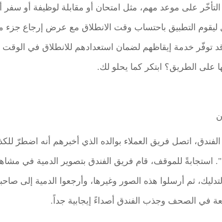
تأخّر على موعد مهم، مثل امتحان أو مقابلة لوظيفة أو سفر أ
 ليقوم التطبيق باحتساب وقت الانطلاق مع عرض إرجاع جزء من 
 توفّر خدمة إيقاظهم لضمان استعدادهم للانطلاق في الوقت ا
ا على الطريق؟ ابتكر كما يحلو لك.
ون
لفندق، اتصل فريق العملاء بوالده الذي أخبرهم أنه اضطرّ للكذ
". استجابةً للموقف، قام فريق الفندق بتصوير الدمية في مشا
يك، ثم أرسلوا هذه الصور وغيرها، وأرجعوا الدمية إلى صاحبه
عة في الصحف وجذب الفندق أصداءً إيجابية جداً.