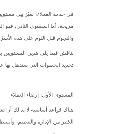
في خدمة العملاء، نميّز بين مستويين:
مريحة. أما المستوى الثاني، فهو الخ
والنجوم قبل النوم على هذه الأسرّ
نناقش فيما يلي هذين المستويين بمز
تحديد الخطوات التي ستذهل بها ع
المستوى الأول: إرضاء العملاء
هناك قواعد أساسية لا بد لك أن ت
الكثير من الإدارة والتنظيم، وأبسط