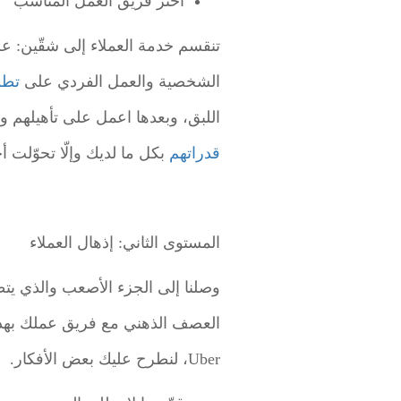
اختر فريق العمل المناسب
تنقسم خدمة العملاء إلى شقّين: عل
الشخصية والعمل الفردي على
تطو
اللبق، وبعدها اعمل على تأهيلهم و
قدراتهم
بكل ما لديك وإلّا تحوّلت أ
المستوى الثاني: إذهال العملاء
وصلنا إلى الجزء الأصعب والذي ي
العصف الذهني مع فريق عملك ب
Uber، لنطرح عليك بعض الأفكار.