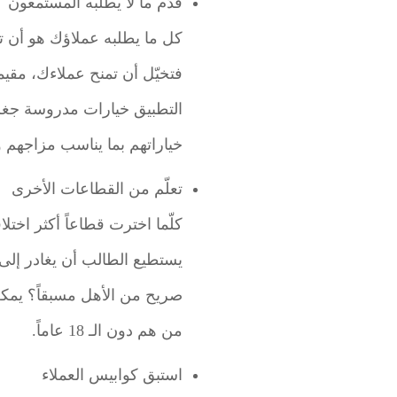
قدّم ما لا يطلبه المستمعون
كل ما يطلبه عملاؤك هو أن ت
فتخيّل أن تمنح عملاءك، مقي
التطبيق خيارات مدروسة جغراف
خياراتهم بما يناسب مزاجهم و
تعلّم من القطاعات الأخرى
كلّما اخترت قطاعاً أكثر اختل
يستطيع الطالب أن يغادر إلى
صريح من الأهل مسبقاً؟ يمكن
من هم دون الـ 18 عاماً.
استبق كوابيس العملاء