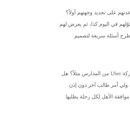
تهم على تحديد وجهتهم أولاً؟
ّلهم في اليوم كذا، ثم يعرض لهم
ً طرح أسئلة سريعة لتصميم
. فماذا قد تتعلم شركة Uber من المدارس مثلاً؟ هل
ة ولي أمر طالب آخر دون إذن
وافقة الأهل لكل رحلة يطلبها