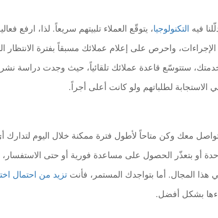
لنا فيه
التكنولوجيا
، يتوقّع العملاء تلبيتهم سريعاً. لذا، ارفع فعا
الإجراءات، واحرص على إعلام عملائك مسبقاً بفترة الانتظار ال
دمتك، ستتوسّع قاعدة عملائك تلقائياً، حيث وجدت دراسة نشرت
 الاستجابة لطلباتهم ولو كانت أعلى أجراً.
واصل معك وكن متاحاً لأطول فترة ممكنة خلال اليوم لتدارك أ
حدة أو بتعذّر الحصول على مساعدة فورية أو حتى الاستفسار،
ي هذا المجال. أما بتواجدك المستمر، فأنت
تزيد من احتمال اختي
لاءها بشكل أفضل.