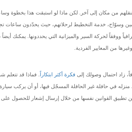
نقلهم من مكان إلى آخر. لكن ماذا لو استبقت هذا بخطوة وساعد
مين وسوّاح، خدمة التخطيط لرحلاتهم، حيث يحدّدون ساعات تجو
ياً ووفقاً لحركة السير والميزانية التي يحددونها. يمكنك أيضا
غيرها من المعايير الفردية.
افاً، زاد احتمال وصولك إلى
فكرة أكثر ابتكاراً
 منزله في حافلة غير الحافلة المسجّل فيها، أو أن يركب سيار
 تطبيق القوانين نفسها من خلال إرسال إشعار للحصول على م