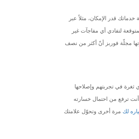
لية خدماتك قدر الإمكان، مثلاً عبر
متوقعة لتفادي أي مفاجآت غير
ها مجلّة فوربز أنّ أكثر من نصف
ي ثغرة في تجربتهم وإصلاحها
 أنت ترفع من احتمال خسارته
اره لك
مرة أخرى وتحوّل علامتك