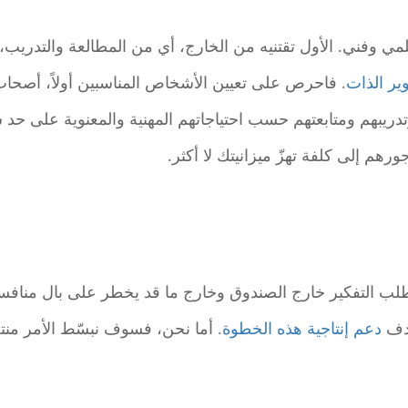
مي وفني. الأول تقتنيه من الخارج، أي من المطالعة والتدريب، 
ير الذات
. فاحرص على تعيين الأشخاص المناسبين أولاً، أصحاب
تدريبهم ومتابعتهم حسب احتياجاتهم المهنية والمعنوية على حد 
جورهم إلى كلفة تهزّ ميزانيتك لا أكثر.
تطلب التفكير خارج الصندوق وخارج ما قد يخطر على بال مناف
هدف
دعم إنتاجية هذه الخطوة