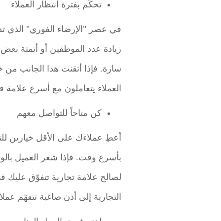
تحكّم بفترة انتظار العملاء
في عصر "الإرضاء الفوري" الذي تدلّ
زيادة عدد الموظفين أو أتمتة بعض 
سارة. فإذا أتقنت هذا الجانب من خ
العملاء يتعاملون مع أسرع علامة في
كن متاحاً للتواصل معهم
أعطِ عملاءك على الأقل خيارين للت
بأسرع وقت. فإذا شعر العميل بالو
لصالح علامة تجارية تتفوّق عليك ف
التجارية إلى أذن صاغية تتفهّم عم