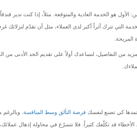
 الأول هو الخدمة العادية والمتوقعة. مثلاً، إذا كنت تدير فندقاً
دمة التي تترك أثراً أكبر لدى العملاء، مثل أن تقدّم لنزلائك غر
ة المريحة.
يد من التفاصيل، لنساعدك أولاً على تقديم الحد الأدنى من الخد
ملاءك.
عتمدها كي تصنع لنفسك
فرصة التألق وسط المنافسة
. وبالرغم 
 الأخطاء قد تكلّفك كثيراً. فلا تتسرّع في محاولة إذهال عملائ