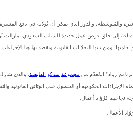
ة والمُتوسّطة، والدور الذي يمكن أن تُؤدّيه في دفع المسيرة 
الإضافة إلى خلق فرص عمل جديدة للشباب السعودي، مازالت تُوا
و إقامتها، ومن بينها التحدّيات القانونية ويقصد بها هنا الإجراء
نامج رواد" المُقدّم من
مجموعة
سدكو
القابضة
ام الإجراءات الحكومية أو الحصول على الوثائق القانونية والتصا
جه نجاحهم كرُوّاد أعمال.
ُوّاد الأعمال