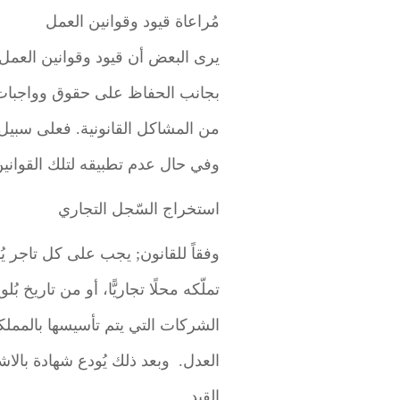
مُراعاة قيود وقوانين العمل
يرى البعض أن قيود وقوانين العمل 
بجانب الحفاظ على حقوق وواجبات ك
من المشاكل القانونية. فعلى سبيل ا
وفي حال عدم تطبيقه لتلك القوانين
استخراج السّجل التجاري
وفقاً للقانون; يجب على كل تاجر يُق
تملّكه محلًا تجاريًّا، أو من تاريخ
الشركات التي يتم تأسيسها بالمملكة
العدل. وبعد ذلك يُودع شهادة بالاشت
القيد.