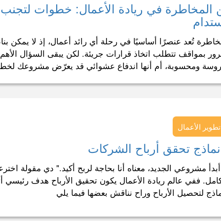
 المخاطرة في ريادة الأعمال: خطوات لتجنب ا
تدام
خاطرة تُعد عنصرًا أساسيًا في رحلة أي رائد أعمال، إذ لا يمكن ب
رور بمواقف تتطلب اتخاذ قرارات جريئة. لكن يبقى السؤال الأه
وسة ومحسوبة، أم أنها اندفاع عشوائي قد يعرّض مشروعك لخط
تطوير الأعمال
 أبدأ مشروعي الجديد، معناه أنا بحاجة لربح أكيد." دي مقولة اخترع
كامل. ففي عالم ريادة الأعمال يكون تحقيق الأرباح هدف رئيسي 
ماذج لتحصيل الأرباح وراح نناقش بعضها فيما يلي