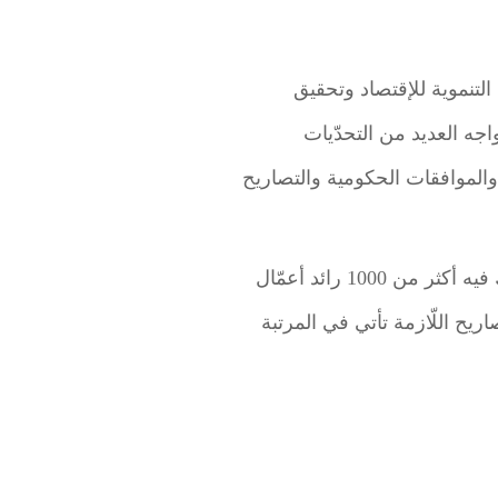
التنموية للإقتصاد وتحقيق
جه العديد من التحدّيات
ات والموافقات الحكومية والتصاريح
، والذي شارك فيه أكثر من 1000 رائد أعمّال
ريح اللّازمة تأتي في المرتبة