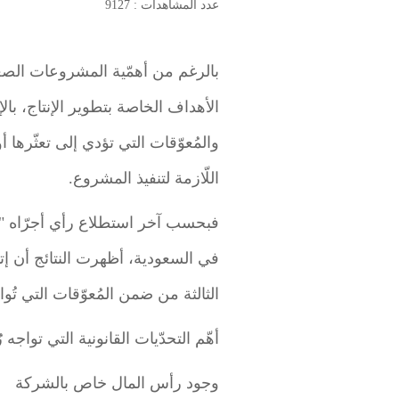
عدد المشاهدات : 9127
بالرغم من أهمّية المشروعات الصغير
الأهداف الخاصة بتطوير الإنتاج، ب
والمُعوّقات التي تؤدي إلى تعثّرها أ
اللّازمة لتنفيذ المشروع.
فبحسب آخر استطلاع رأي أجرّاه "بر
في السعودية، أظهرت النتائج أن إتم
الثالثة من ضمن المُعوّقات التي تُوا
أهّم التحدّيات القانونية التي تواجه ر
وجود رأس المال خاص بالشركة