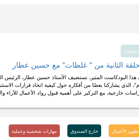
مقابلات
حلقة الثانية من " غلطات" مع حسين عطار
هذا البودكاست المثير، نستضيف الأستاذ حسين عطار، الرئيس ا
"، الذي يشاركنا بعضًا من أفكاره حول كيفية اتخاذ قرارات الاستثم
اسات خارجية، مع التركيز على أهمية قبول رواد الأعمال للآراء وال
تطوير الأعمال
خارج الصندوق
مهارات شخصية وعملية