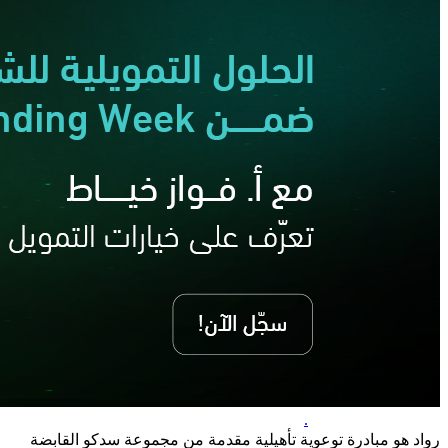
.
رواد هو مبادرة توعوية تأهيلية مقدمة من مجموعة سدكو القابضة