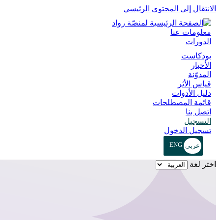
الانتقال إلى المحتوى الرئيسي
معلومات عنا
الدورات
بودكاست
الأخبار
المدوّنة
قياس الأثر
دليل الأدوات
قائمة المصطلحات
اتصل بنا
التسجيل
تسجيل الدخول
اختر لغة