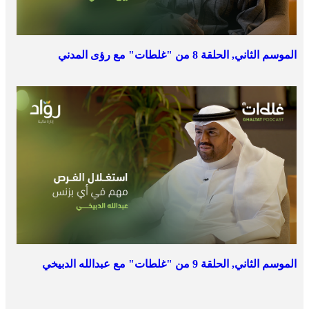
الموسم الثاني, الحلقة 8 من "غلطات" مع رؤى المدني
الموسم الثاني, الحلقة 9 من "غلطات" مع عبدالله الدبيخي