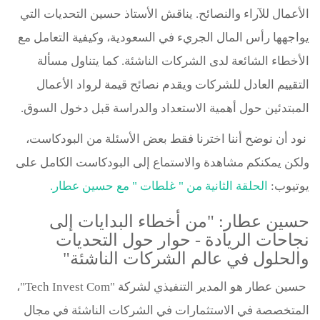
الأعمال للآراء والنصائح. يناقش الأستاذ حسين التحديات التي
يواجهها رأس المال الجريء في السعودية، وكيفية التعامل مع
الأخطاء الشائعة لدى الشركات الناشئة. كما يتناول مسألة
التقييم العادل للشركات ويقدم نصائح قيمة لرواد الأعمال
المبتدئين حول أهمية الاستعداد والدراسة قبل دخول السوق.
نود أن نوضح أننا اخترنا فقط بعض الأسئلة من البودكاست،
ولكن يمكنكم مشاهدة والاستماع إلى البودكاست الكامل على
يوتيوب:
الحلقة الثانية من " غلطات " مع حسين عطار.
حسين عطار: "من أخطاء البدايات إلى
نجاحات الريادة - حوار حول التحديات
والحلول في عالم الشركات الناشئة"
حسين عطار هو المدير التنفيذي لشركة "Tech Invest Com"،
المتخصصة في الاستثمارات في الشركات الناشئة في مجال