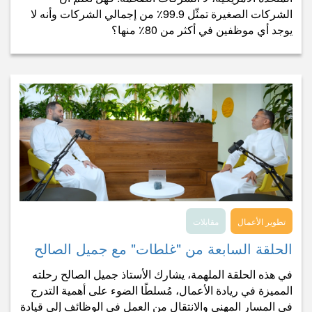
الشركات الصغيرة تمثّل 99.9٪ من إجمالي الشركات وأنه لا
يوجد أي موظفين في أكثر من 80٪ منها؟
تطوير الأعمال
مقابلات
الحلقة السابعة من "غلطات" مع جميل الصالح
في هذه الحلقة الملهمة، يشارك الأستاذ جميل الصالح رحلته
المميزة في ريادة الأعمال، مُسلطًا الضوء على أهمية التدرج
في المسار المهني والانتقال من العمل في الوظائف إلى قيادة