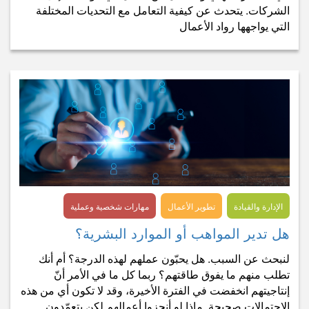
الشركات. يتحدث عن كيفية التعامل مع التحديات المختلفة
التي يواجهها رواد الأعمال
الإدارة والقيادة
تطوير الأعمال
مهارات شخصية وعملية
هل تدير المواهب أو الموارد البشرية؟
لنبحث عن السبب. هل يحبّون عملهم لهذه الدرجة؟ أم أنك
تطلب منهم ما يفوق طاقتهم؟ ربما كل ما في الأمر أنّ
إنتاجيتهم انخفضت في الفترة الأخيرة، وقد لا تكون أي من هذه
الاحتمالات صحيحة. ماذا لو أنجزوا أعمالهم لكن يتعمّدون