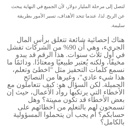
لتصل إلى مرحلة المليار دولار، لأن الجميع في النهاية يبحث
عن الربح. لذا، عندما تتحد الأهداف، تسير الأمور بطريقة
سليمة.
هناك إحصائية شائعة تتعلق برأس المال
الجريء، وهي أن 90% من الشركات تفشل
في أول ثلاث سنوات. هذا الرقم قد يبدو
مخيفًا، ولكنه يُعتبر طبيعيًا ومعتادًا. ودائمًا ما
نسمع كلمات التحفيز مثل "اخطئ وتعلم،
هذا شيء عادي"، وغيرها من النصائح
الجميلة. لكن السؤال هو: كيف تتعاملون مع
الأخطاء التي يرتكبها رواد الأعمال، حيث إن
بعض الأخطاء قد تكون مميتة؟ وهل
تسمحون لهم بالتعلم من أخطائهم على
حسابكم؟ أم يجب أن يتحملوا المسؤولية
بالكامل؟