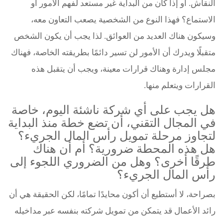
النقاش. أو إذا كان من البداية غير مستعد لفهم الأمور أو
الاستماع؟ فهذا النوع من الشخصية يصعب التعاون معه،
وسيكون هناك العديد من العوائق. لذا يجب أن يكون الشخص
متقبلًا ويدرك أن الأمور لن تسير دائمًا بطريقته الخاصة، فهناك
مجلس إدارة وهناك قرارات معينة، ويجب أن يتقبل هذه
القرارات ويتعلم منها.
هل يجب على أي شركة ناشئة اليوم، خاصة
في المجال التقني، أن تضع خطة منذ البداية
لتجاوز مرحلة تمويل رأس المال الجريء؟
هل هذه المحطة ضرورية؟ أم أن هناك
طرقًا أخرى؟ وهل من الضروري اللجوء إلى
رأس المال الجريء؟
بصراحة، لا أستطيع أن أكون محايدًا تمامًا، لكن الحقيقة هي أن
رائد الأعمال قد يتمكن من تمويل شركته بنفسه عبر مداخيله