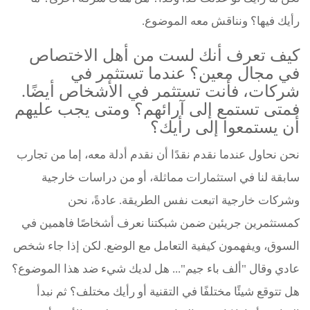
رأيك فيها؟ ونناقش معه الموضوع.
كيف تعرف أنك لست من أهل الاختصاص
في مجال معين؟ عندما تستثمر في
شركات، فأنت تستثمر في الأشخاص أيضًا.
فمتى تستمع إلى آرائهم؟ ومتى يجب عليهم
أن يستمعوا إلى رأيك؟
نحن نحاول عندما نقدم نقدًا أن نقدم أدلة معه، إما من تجارب
سابقة لنا في استثمارات مماثلة، أو من دراسات خارجية
وشركات خارجية اتبعت نفس الطريقة. عادةً، نحن
كمستثمرين جريئين ضمن شبكتنا نعرف أشخاصًا فاهمين في
السوق، ويفهمون كيفية التعامل مع الوضع. لكن إذا جاء شخص
عادي وقال "ألف باء جيم"... هل لديك شيء ضد هذا الموضوع؟
هل تتوقع شيئًا مختلفًا في التقنية أو رأيك مختلف؟ ثم نبدأ