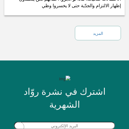
إظهار الالتزام والجدّية حتى لا يخسروا وظي
المزيد
اشترك في نشرة روّاد
الشهرية