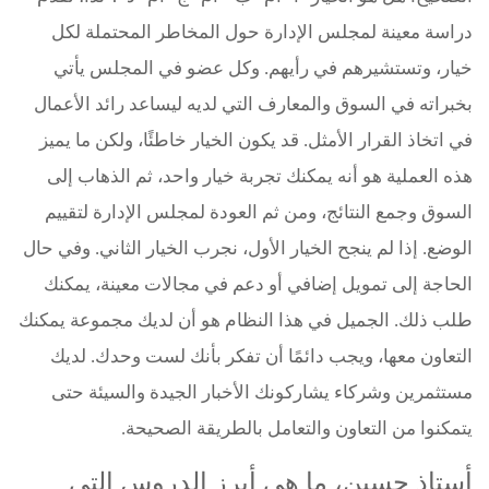
دراسة معينة لمجلس الإدارة حول المخاطر المحتملة لكل
خيار، وتستشيرهم في رأيهم. وكل عضو في المجلس يأتي
بخبراته في السوق والمعارف التي لديه ليساعد رائد الأعمال
في اتخاذ القرار الأمثل. قد يكون الخيار خاطئًا، ولكن ما يميز
هذه العملية هو أنه يمكنك تجربة خيار واحد، ثم الذهاب إلى
السوق وجمع النتائج، ومن ثم العودة لمجلس الإدارة لتقييم
الوضع. إذا لم ينجح الخيار الأول، نجرب الخيار الثاني. وفي حال
الحاجة إلى تمويل إضافي أو دعم في مجالات معينة، يمكنك
طلب ذلك. الجميل في هذا النظام هو أن لديك مجموعة يمكنك
التعاون معها، ويجب دائمًا أن تفكر بأنك لست وحدك. لديك
مستثمرين وشركاء يشاركونك الأخبار الجيدة والسيئة حتى
يتمكنوا من التعاون والتعامل بالطريقة الصحيحة.
أستاذ حسين، ما هي أبرز الدروس التي