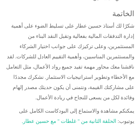
الخاتمة
شكرًا لك أستاذ حسين عطار على تسليط الضوء على أهمية
إدارة التدفقات المالية بفعالية وتقبل النقد البناء من
المستثمرين، وعلى تركيزك على جوانب اختيار الشركاء
والمستثمرين المناسبين، وأهمية التقييم العادل للشركات. لقد
ناقشنا معك محاور مهمة تفيد جميع رواد الأعمال، مثل التعامل
مع الأخطاء وتطوير استراتيجيات الاستثمار. نشكرك مجددًا
على مشاركتك القيمة، ونتمنى أن يكون حديثك مصدر إلهام
وفائدة لكل من يسعى للنجاح في ريادة الأعمال.
يمكنكم مشاهدة والاستماع إلى البودكاست الكامل على
يوتيوب:
الحلقة الثانية من " غلطات " مع حسين عطار.