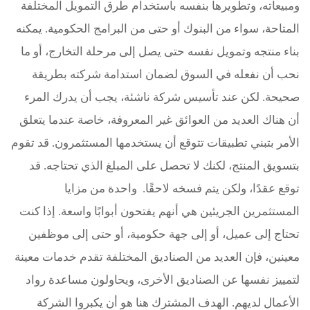
ومبيعاته، وتطويرها بنفسه باستخدام طرق التمويل المختلفة
المتاحة، سواء من البنوك أو حتى من البرامج الحكومية. يمكنه
بناء منتجه وتمويل نفسه حتى يصل إلى مرحلة التخارج، أو ما
نحب أن نفعله في السوق لضمان استدامة شركته بطريقة
صحيحة. لكن عند تأسيس شركة ناشئة، يجب أن يدرك المرء
أن هناك العديد من العوائق غير المعروفة، خاصة عندما يتعلق
الأمر بتبني تطبيقات تتوقع أن يستخدمها المستثمرون. قد تقوم
بتسويق المنتج، لكنك لا تحصل على المبلغ الذي تحتاجه. قد
توقع عقدًا، ولكن يتم فسخه لاحقًا. واحدة من مزايا
المستثمرين الجريئين هي أنهم يفتحون أبوابًا واسعة. إذا كنت
تحتاج إلى عميل، أو إلى جهة حكومية، أو حتى إلى موظفين
معينين، فإن العديد من الصناديق المختلفة تقدم خدمات معينة
لتمييز نفسها عن الصناديق الأخرى، ويحاولون مساعدة رواد
الأعمال لديهم. الهدف المشترك هنا هو أن يكبروا الشركة