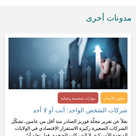
مدونات أخرى
تطوير الأعمال
مهارات شخصية وعملية
شركات الشخص الواحد: أنت أو لا أحد
نقلاً عن تقرير مجلّة فوربز الصادر منذ أقل من عامين، تشكّل
الشركات الصغيرة ركيزة الاستقرار الاقتصادي في الولايات
المتحدة الأمريكية، لا الشركات الضخمة. فهل تعلم أنّ