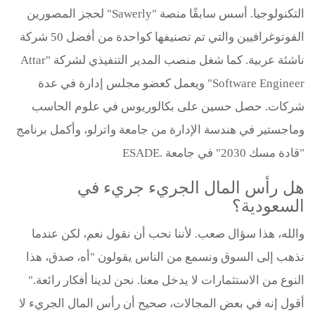
التكنولوجيا. أسس سابقًا منصة "Sawerly" لحجز المصورين
الفوتوغرافيين والتي تم تصنيفها كواحدة من أفضل 50 شركة
ناشئة عربية. كما شغل منصب المدير التنفيذي لشركة "Attar
Software Engineer" ويعمل كعضو مجلس إدارة في عدة
شركات. حصل حسين على بكالوريوس في علوم الحاسب
وماجستير في هندسة الإدارة من جامعة واترلو، وأكمل برنامج
"قادة مسك 2030" في جامعة .ESADE
هل رأس المال الجريء جريء في
السعودية؟
والله، هذا سؤال صعب. لأننا نحب أن نقول نعم، لكن عندما
نذهب إلى السوق ونسمع من الناس يقولون "أه، صدق، هذا
النوع من الاستثمارات لا يدخل معنا. نحن لدينا أفكار رائعة."
أقول إنه في بعض المجالات، صحيح أن رأس المال الجريء لا