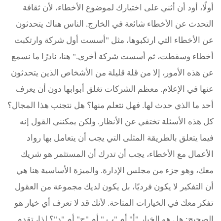
أولًا، أود أن أثني على اختيارك لموضوع الأخطاء، لأن ثقافة
التحدث عن الأخطاء شائعة في الخارج. الناس هناك يتحدثون
عن الأخطاء التي ارتكبوها، مثل "أسست أول شركة وارتكبت
أخطاء وسقطت، ثم أسست شركة أخرى." هنا، نادرًا ما نسمع
عن هذه الأمور، إلا من قلة قليلة من الأشخاص الذين يتحدثون
عنها في الإعلام. معظم الشركات تغلق أبوابها دون أن يعرف
أحد ما الذي حدث لها. فهل نتعلم منها؟ هل نتجنب هذا المجال؟
كل هذه الأسئلة تختفي عن الأنظار. ولكن يمكنني القول إنه
فيما يتعلق بالطريقة المثلى التي يجب أن يتعامل بها رواد
الأعمال مع الأخطاء، يجب أن تدرك أن المستثمر هو شريك
معك، وهو جزء من مجلس الإدارة. والميزة الأساسية هنا هي
أن التفكير لا يكون فرديًا، بل يكون لديك مجموعة من العقول
تفكر معك في الخيارات المتاحة. لأنك قد لا تعرف أي خيار هو
الصحيح: هل هو الخيار "أ" أم "ب " أم "ج" أم "د"؟ لذا، تقدم